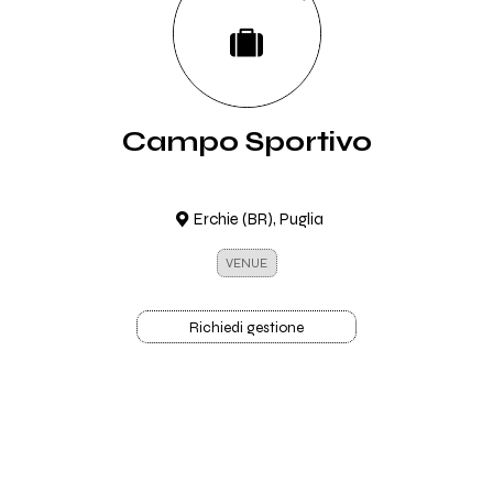
Campo Sportivo
Erchie (BR), Puglia
VENUE
Richiedi gestione