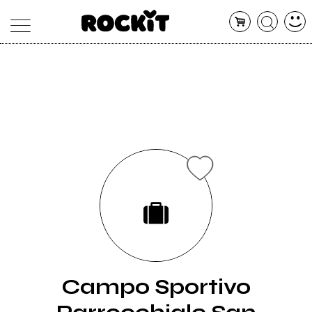
MAGAZINE
DATABASE
ARTICOLI
CONCERTI
ARTISTI
SHOP
RADIO
Campo Sportivo