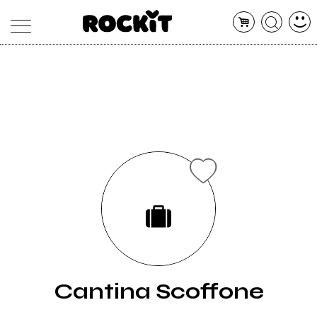
MAGAZINE
DATABASE
ARTICOLI
CONCERTI
ARTISTI
SHOP
RADIO
Cantina Scoffone