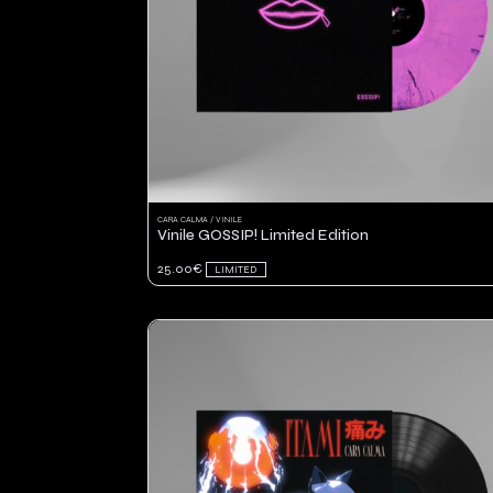
CARA CALMA / VINILE
Vinile GOSSIP! Limited Edition
25.00€
LIMITED