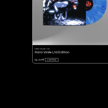
CARA CALMA / CD
Itami Vinile Ltd Edition
25.00€
LIMITED