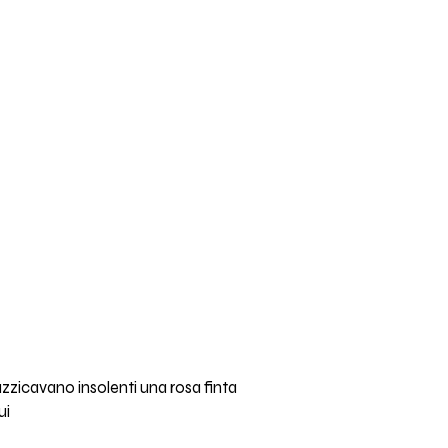
zzicavano insolenti una rosa finta
ui