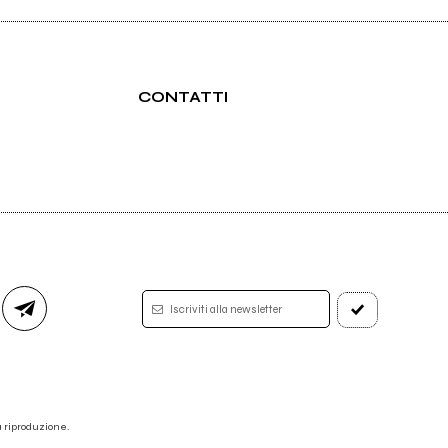
CONTATTI
Iscriviti alla newsletter
 la riproduzione.