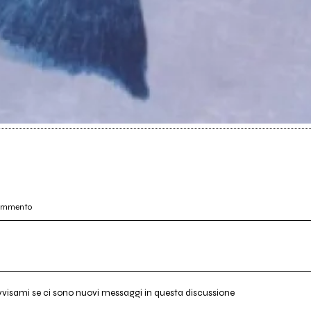
commento
vvisami se ci sono nuovi messaggi in questa discussione