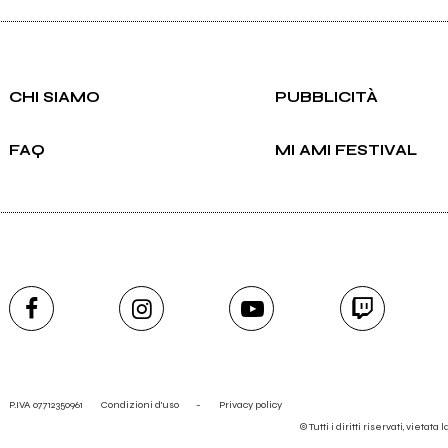
CHI SIAMO
PUBBLICITÀ
FAQ
MI AMI FESTIVAL
P.IVA 07712350961
Condizioni d'uso
-
Privacy policy
© Tutti i diritti riservati, vietata