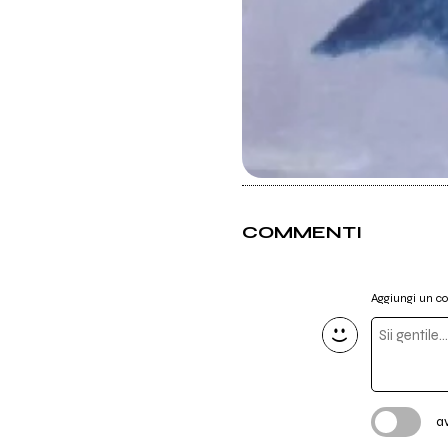
COMMENTI
Aggiungi un 
a