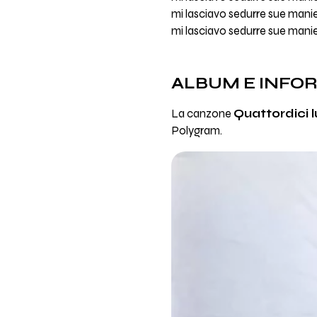
mi lasciavo sedurre sue mani
mi lasciavo sedurre sue mani
ALBUM E INFO
La canzone
Quattordici l
Polygram.