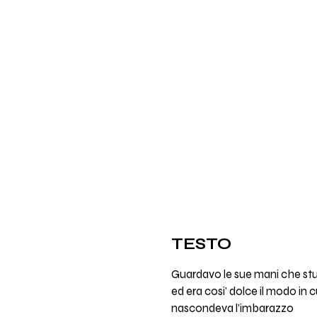
TESTO
Guardavo le sue mani che stu
ed era cosi' dolce il modo in c
nascondeva l'imbarazzo