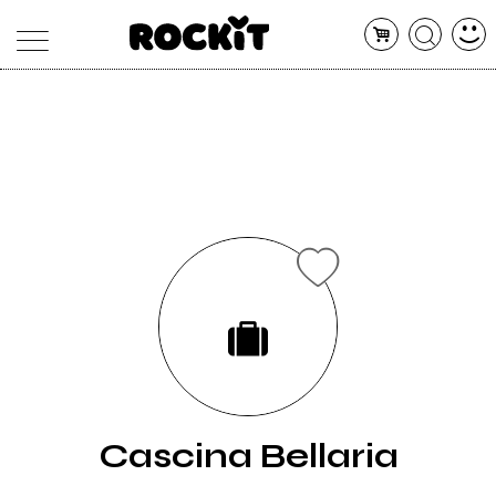
MAGAZINE
DATABASE
ARTICOLI
CONCERTI
ARTISTI
SHOP
RADIO
Cascina Bellaria