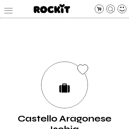
MAGAZINE
DATABASE
ARTICOLI
CONCERTI
ARTISTI
SHOP
RADIO
Castello Aragonese