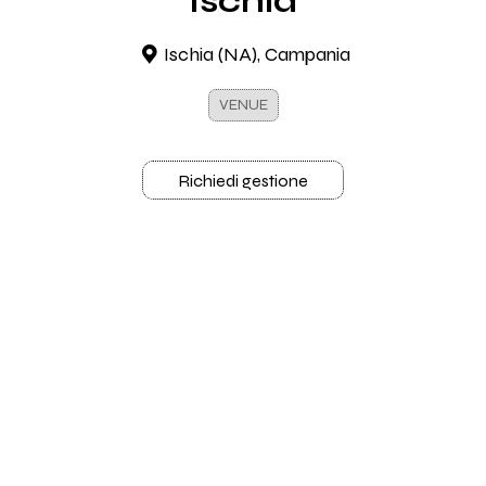
Ischia
Ischia (NA), Campania
VENUE
Richiedi gestione