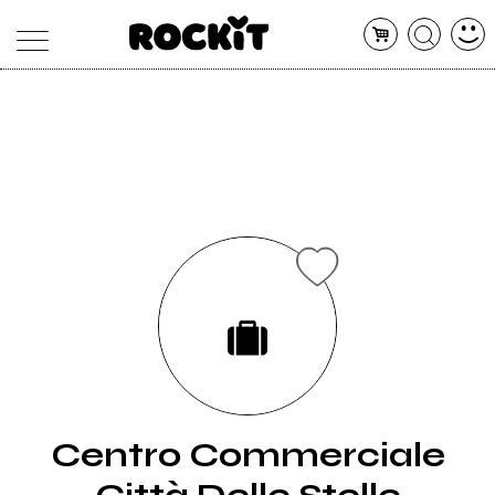
MAGAZINE
DATABASE
ARTICOLI
CONCERTI
ARTISTI
SHOP
RADIO
Centro Commerciale