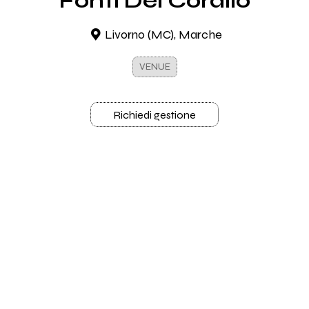
Fonti Del Corallo
Livorno (MC), Marche
VENUE
Richiedi gestione