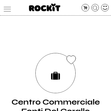
MAGAZINE
DATABASE
ARTICOLI
CONCERTI
ARTISTI
SHOP
RADIO
Centro Commerciale