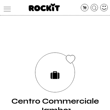
MAGAZINE
DATABASE
ARTICOLI
CONCERTI
ARTISTI
SHOP
RADIO
Centro Commerciale