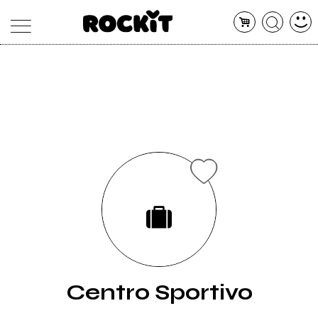
MAGAZINE
DATABASE
ARTICOLI
CONCERTI
ARTISTI
SHOP
RADIO
Centro Sportivo