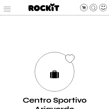
MAGAZINE
DATABASE
ARTICOLI
CONCERTI
ARTISTI
SHOP
RADIO
Centro Sportivo