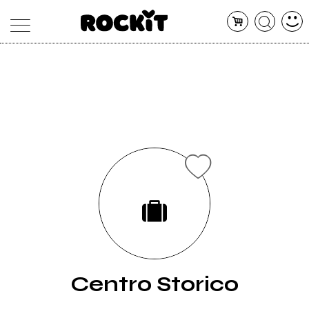
MAGAZINE
DATABASE
ARTICOLI
CONCERTI
ARTISTI
SHOP
RADIO
Centro Storico