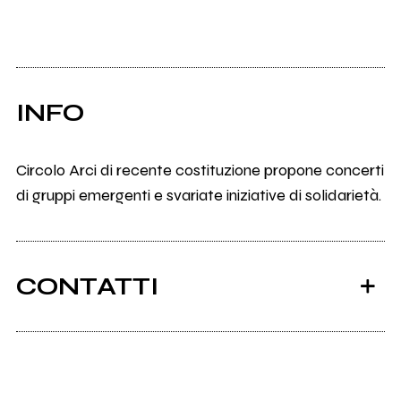
INFO
Circolo Arci di recente costituzione propone concerti
di gruppi emergenti e svariate iniziative di solidarietà.
CONTATTI
Ancora nessun utente amministra questa pagina,
puoi farlo tu.