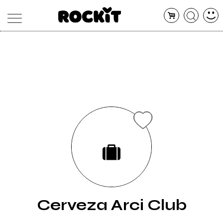
MAGAZINE
DATABASE
ARTICOLI
CONCERTI
ARTISTI
SHOP
RADIO
Cerveza Arci Club