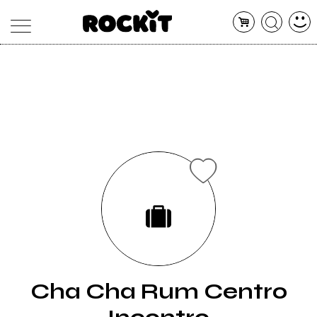
MAGAZINE
DATABASE
ARTICOLI
CONCERTI
ARTISTI
SHOP
RADIO
Cha Cha Rum Centro