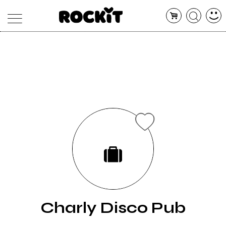
MAGAZINE
DATABASE
ARTICOLI
CONCERTI
ARTISTI
SHOP
RADIO
Charly Disco Pub