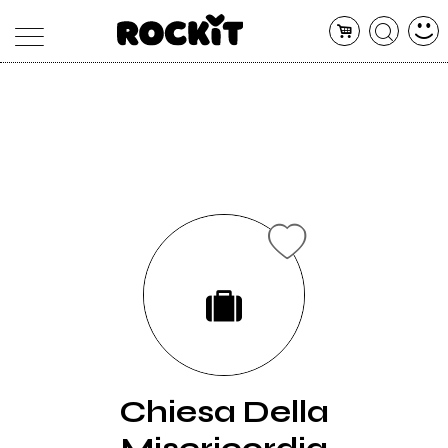
MAGAZINE
DATABASE
ARTICOLI
CONCERTI
ARTISTI
SHOP
RADIO
Chiesa Della