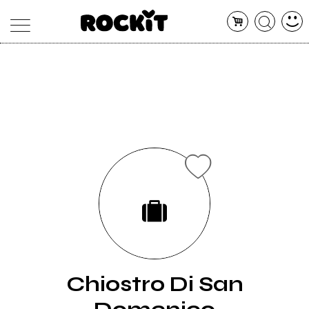
MAGAZINE
DATABASE
ARTICOLI
CONCERTI
ARTISTI
SHOP
RADIO
Chiostro Di San