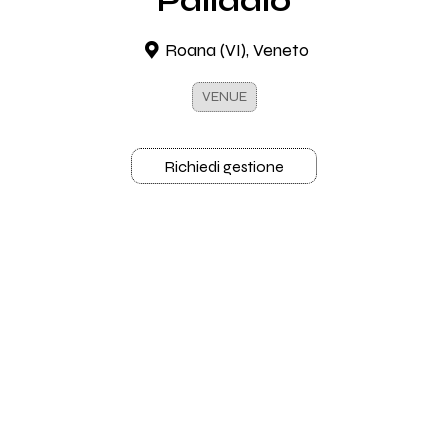
Palladio
Roana (VI), Veneto
VENUE
Richiedi gestione