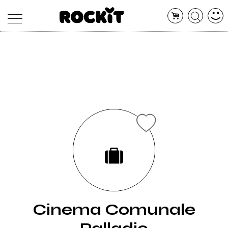
MAGAZINE
DATABASE
ARTICOLI
CONCERTI
ARTISTI
SHOP
RADIO
Cinema Comunale