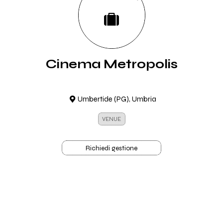
Cinema Metropolis
Umbertide (PG), Umbria
VENUE
Richiedi gestione