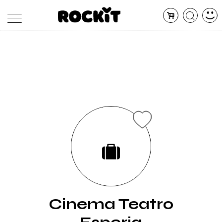
MAGAZINE
DATABASE
ARTICOLI
CONCERTI
ARTISTI
SHOP
RADIO
Cinema Teatro