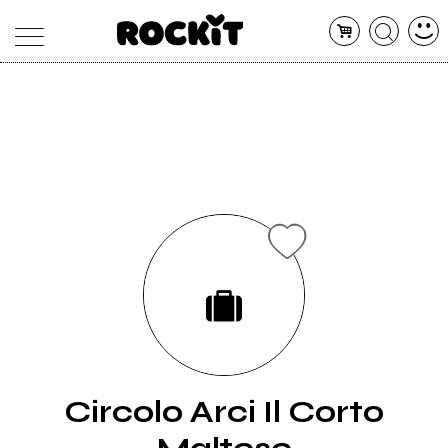
MAGAZINE
DATABASE
ARTICOLI
CONCERTI
ARTISTI
SHOP
RADIO
Circolo Arci Il Corto