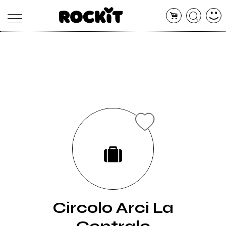
MAGAZINE
DATABASE
ARTICOLI
CONCERTI
ARTISTI
SHOP
RADIO
Circolo Arci La