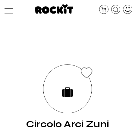
MAGAZINE
DATABASE
ARTICOLI
CONCERTI
ARTISTI
SHOP
RADIO
Circolo Arci Zuni