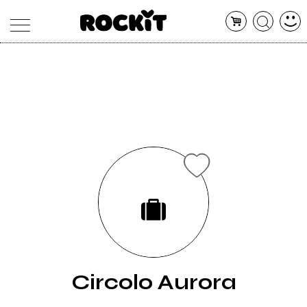
MAGAZINE
DATABASE
ARTICOLI
CONCERTI
ARTISTI
SHOP
RADIO
Circolo Aurora