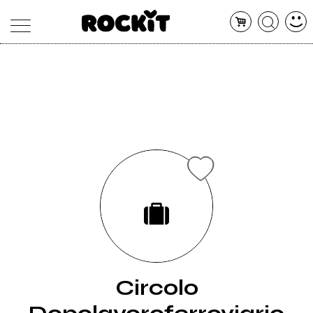
MAGAZINE
DATABASE
ARTICOLI
CONCERTI
ARTISTI
SHOP
RADIO
Circolo