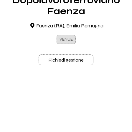
Dopolavoroferroviario
Faenza
Faenza (RA), Emilia Romagna
VENUE
Richiedi gestione