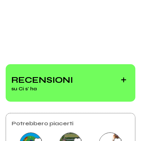
Richiedi la gestione
RECENSIONI
su Ci s' ha
Potrebbero piacerti