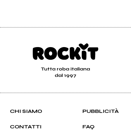
Tutta roba italiana
dal 1997
CHI SIAMO
PUBBLICITÀ
CONTATTI
FAQ