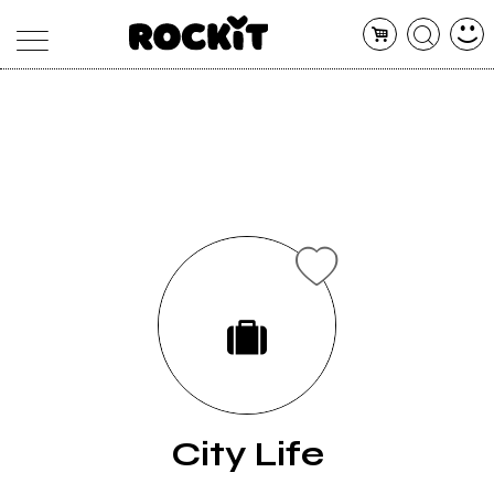
MAGAZINE
DATABASE
ARTICOLI
CONCERTI
ARTISTI
SHOP
RADIO
City Life