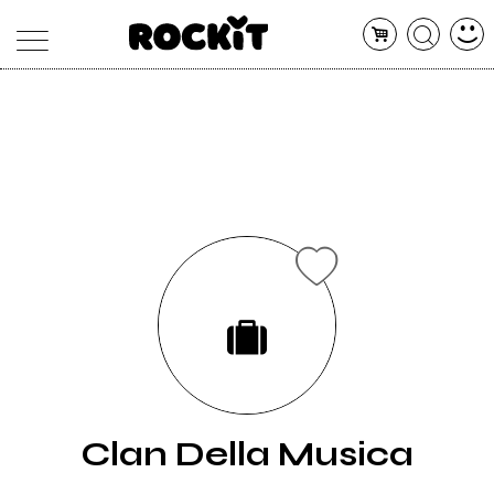
MAGAZINE
DATABASE
ARTICOLI
CONCERTI
ARTISTI
SHOP
RADIO
Clan Della Musica