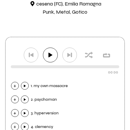
cesena (FC), Emilia Romagna
Punk, Metal, Gotico
00:00
1. my own massacre
2. psychoman
3. hyperversion
4. clemency