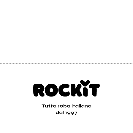
Richiedi la gestione
Tutta roba italiana
dal 1997