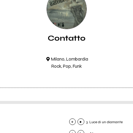
Contatto
Milano, Lombardia
Rock, Pop, Funk
3. Luce di un diamante