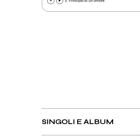
2. Principio di un amore
SINGOLI E ALBUM