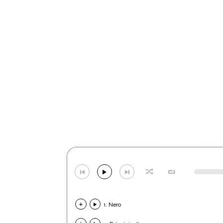
1. Nero