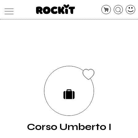
MAGAZINE
DATABASE
ARTICOLI
CONCERTI
ARTISTI
SHOP
RADIO
Corso Umberto I