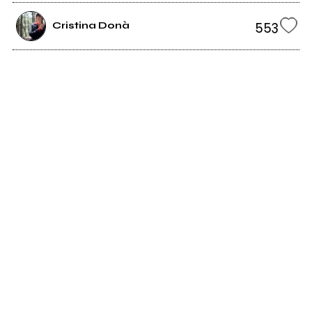
553
Cristina Donà