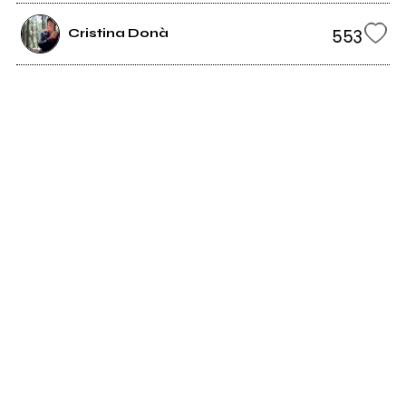
553
Cristina Donà