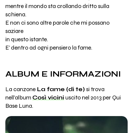
mentre il mondo sta crollando dritto sulla
schiena.
E non ci sono altre parole che mi possano
saziare
in questo istante.
E’ dentro ad ogni pensiero la fame.
ALBUM E INFORMAZIONI
La canzone
La fame (di te)
si trova
nell'album
Così vicini
uscito nel 2013 per Qui
Base Luna.