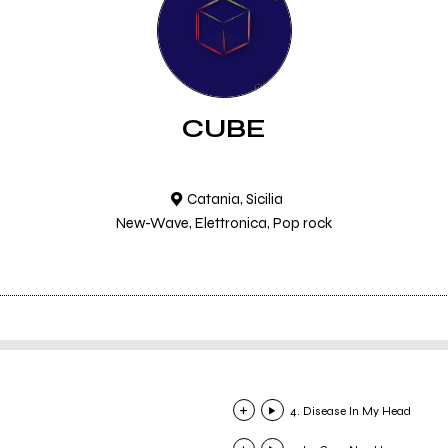
CUBE
Catania, Sicilia
New-Wave, Elettronica, Pop rock
4. Disease In My Head