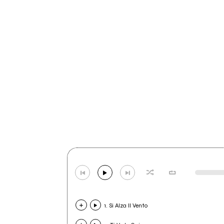
1. Si Alza Il Vento