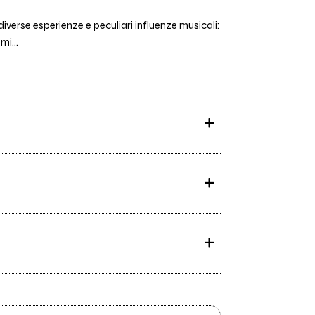
diverse esperienze e peculiari influenze musicali:
i...