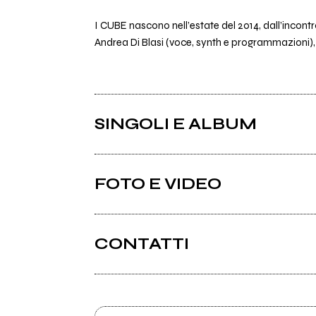
I CUBE nascono nell’estate del 2014, dall’incontr
Andrea Di Blasi (voce, synth e programmazioni),
SINGOLI E ALBUM
FOTO E VIDEO
CONTATTI
Cubemusic.net