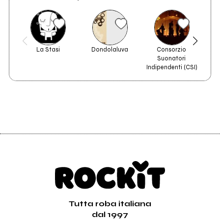
La Stasi
Dondolaluva
Consorzio 
F
Suonatori 
Indipendenti (CSI)
Tutta roba italiana
dal 1997