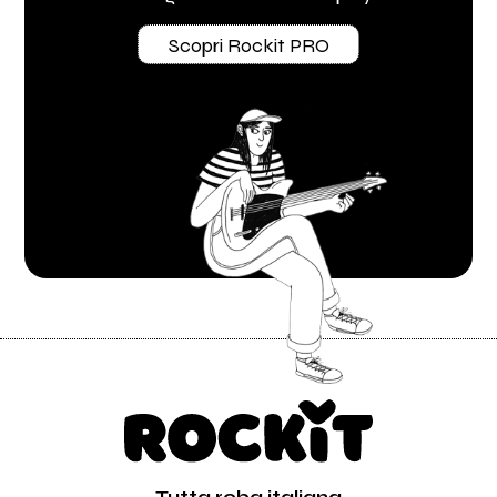
Scopri Rockit PRO
Tutta roba italiana