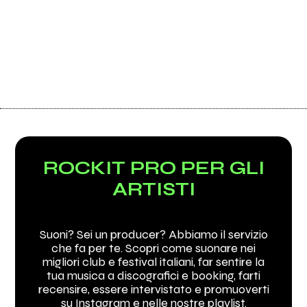
ROCKIT PRO PER GLI
ARTISTI
Suoni? Sei un producer? Abbiamo il servizio
che fa per te. Scopri come suonare nei
migliori club e festival italiani, far sentire la
tua musica a discografici e booking, farti
recensire, essere intervistato e promuoverti
su Instagram e nelle nostre playlist.