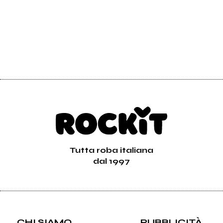
Tutta roba italiana
dal 1997
CHI SIAMO
PUBBLICITÀ