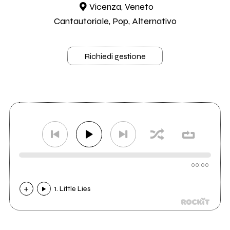
Vicenza, Veneto
Cantautoriale, Pop, Alternativo
Richiedi gestione
00:00
1. Little Lies