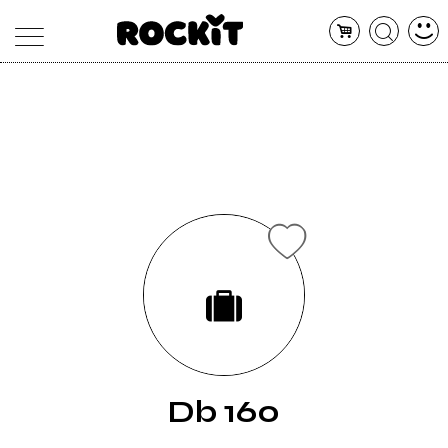
MAGAZINE
DATABASE
ARTICOLI
CONCERTI
ARTISTI
SHOP
RADIO
Db 160