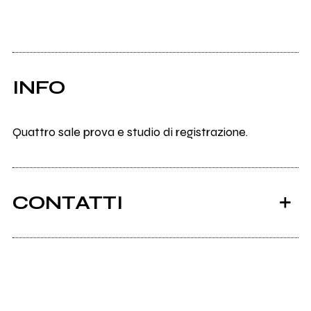
INFO
Quattro sale prova e studio di registrazione.
CONTATTI
Ancora nessun utente amministra questa pagina,
puoi farlo tu.