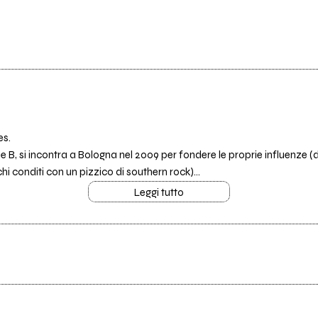
es.
 e B, si incontra a Bologna nel 2009 per fondere le proprie influenze 
 conditi con un pizzico di southern rock)...
Leggi tutto