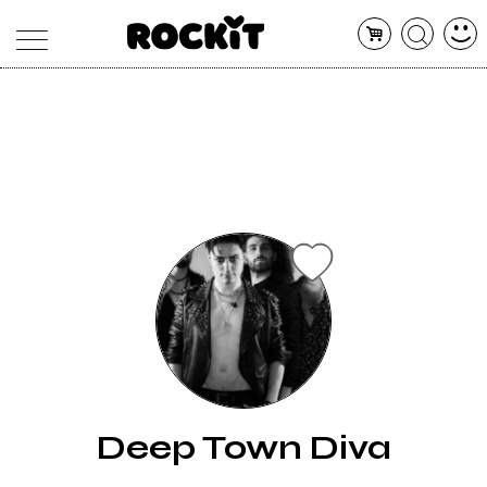
MAGAZINE
DATABASE
ARTICOLI
CONCERTI
ARTISTI
SHOP
RADIO
Deep Town Diva