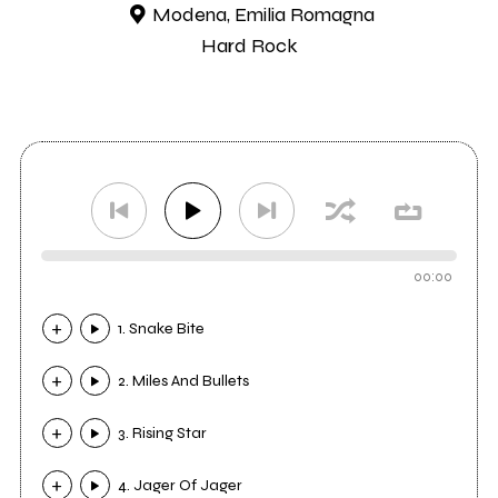
Modena, Emilia Romagna
Hard Rock
00:00
1. Snake Bite
2. Miles And Bullets
3. Rising Star
4. Jager Of Jager