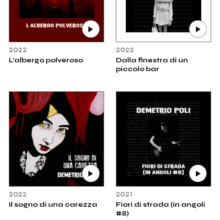
2022
2022
L’albergo polveroso
Dalla finestra di un
piccolo bar
2022
2021
Il sogno di una carezza
Fiori di strada (in angoli
#8)