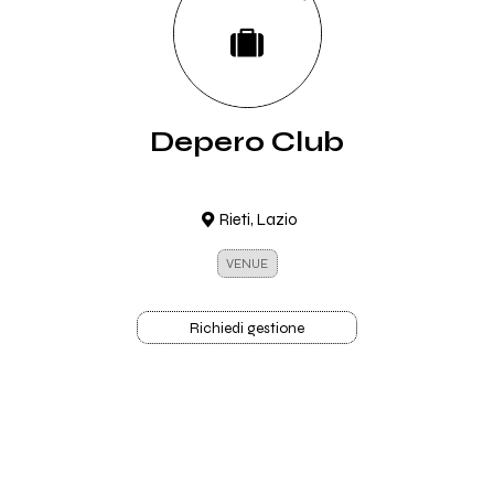
Depero Club
Rieti, Lazio
VENUE
Richiedi gestione