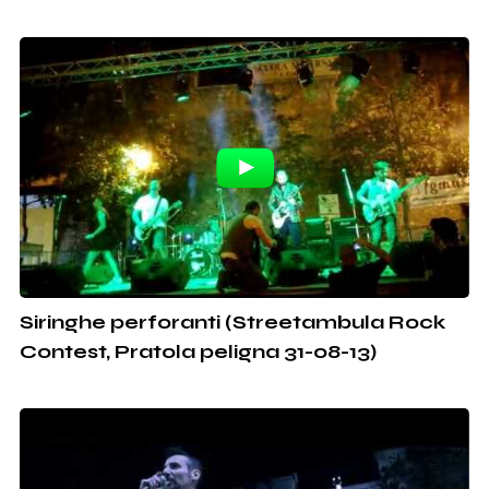
Siringhe perforanti (Streetambula Rock
Contest, Pratola peligna 31-08-13)