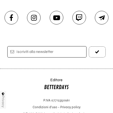
Iscriviti alla newsletter
Editore
Privacy
P.IVA 07712350961
Condizioni d'uso
-
Privacy policy