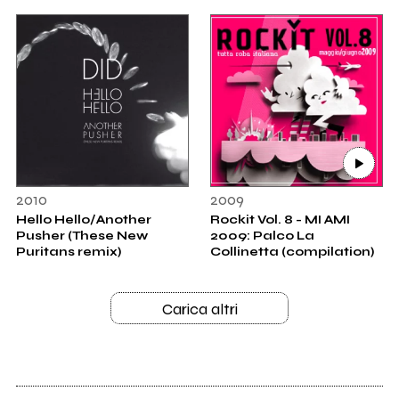
2010
2009
Hello Hello/Another
Rockit Vol. 8 - MI AMI
Pusher (These New
2009: Palco La
Puritans remix)
Collinetta (compilation)
Carica altri