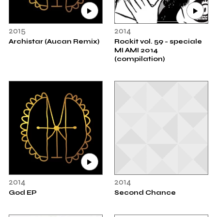
2015
2014
Archistar (Aucan Remix)
Rockit vol. 59 - speciale
MI AMI 2014
(compilation)
2014
2014
God EP
Second Chance