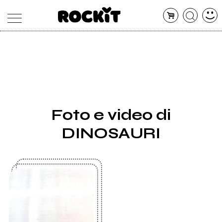
MAGAZINE
DATABASE
ARTICOLI
CONCERTI
ARTISTI
SHOP
Foto e video di
RADIO
DINOSAURI