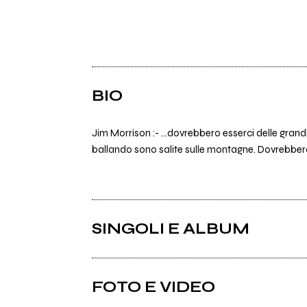
BIO
Jim Morrison :- ...dovrebbero esserci delle gran
ballando sono salite sulle montagne. Dovrebbero 
SINGOLI E ALBUM
FOTO E VIDEO