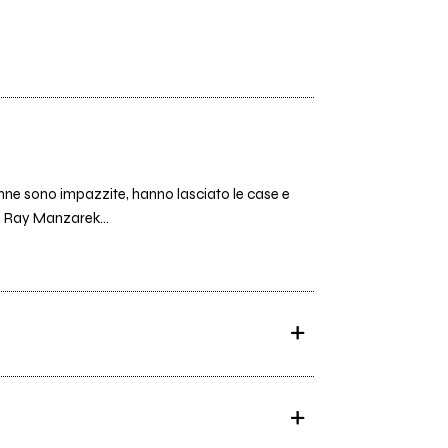
donne sono impazzite, hanno lasciato le case e
. Ray Manzarek...