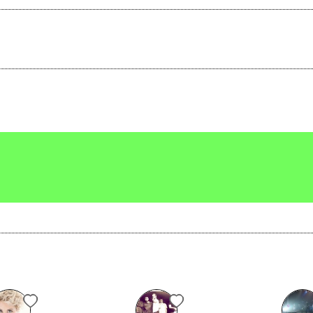
Scrivi all'utente che amministra la pagina.
Invia messaggio